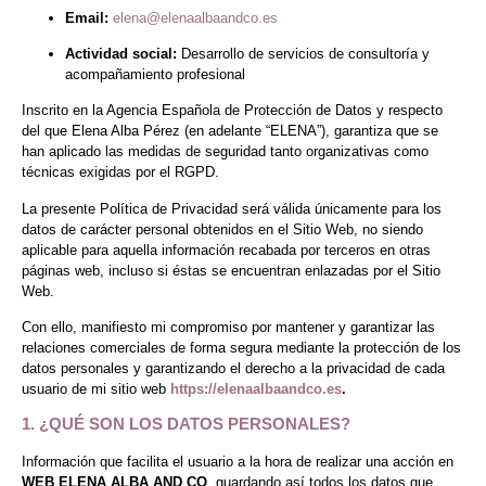
Email:
elena@elenaalbaandco.es
Actividad social:
Desarrollo de servicios de consultoría y
acompañamiento profesional
Inscrito en la Agencia Española de Protección de Datos y respecto
del que Elena Alba Pérez (en adelante “ELENA”), garantiza que se
han aplicado las medidas de seguridad tanto organizativas como
técnicas exigidas por el RGPD.
La presente Política de Privacidad será válida únicamente para los
datos de carácter personal obtenidos en el Sitio Web, no siendo
aplicable para aquella información recabada por terceros en otras
páginas web, incluso si éstas se encuentran enlazadas por el Sitio
Web.
Con ello, manifiesto mi compromiso por mantener y garantizar las
relaciones comerciales de forma segura mediante la protección de los
datos personales y garantizando el derecho a la privacidad de cada
usuario de mi sitio web
https://elenaalbaandco.es
.
1. ¿QUÉ SON LOS DATOS PERSONALES?
Información que facilita el usuario a la hora de realizar una acción en
WEB ELENA ALBA AND CO
, guardando así todos los datos que