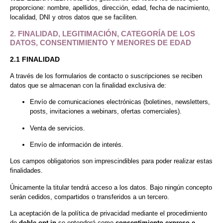
proporcione: nombre, apellidos, dirección, edad, fecha de nacimiento,
localidad, DNI y otros datos que se faciliten.
2. FINALIDAD, LEGITIMACIÓN, CATEGORÍA DE LOS
DATOS, CONSENTIMIENTO Y MENORES DE EDAD
2.1 FINALIDAD
A través de los formularios de contacto o suscripciones se reciben
datos que se almacenan con la finalidad exclusiva de:
Envío de comunicaciones electrónicas (boletines, newsletters,
posts, invitaciones a webinars, ofertas comerciales).
Venta de servicios.
Envío de información de interés.
Los campos obligatorios son imprescindibles para poder realizar estas
finalidades.
Únicamente la titular tendrá acceso a los datos. Bajo ningún concepto
serán cedidos, compartidos o transferidos a un tercero.
La aceptación de la política de privacidad mediante el procedimiento
de
doble opt-in
se entenderá como
consentimiento expreso e