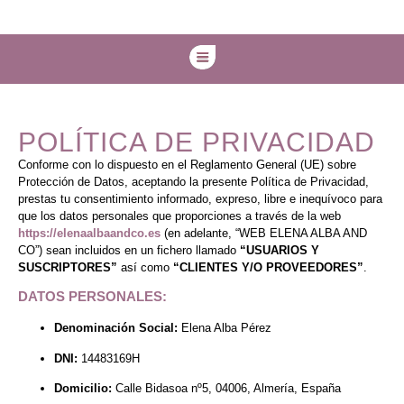
POLÍTICA DE PRIVACIDAD
Conforme con lo dispuesto en el Reglamento General (UE) sobre
Protección de Datos, aceptando la presente Política de Privacidad,
prestas tu consentimiento informado, expreso, libre e inequívoco para
que los datos personales que proporciones a través de la web
https://elenaalbaandco.es
(en adelante, “WEB ELENA ALBA AND
CO”) sean incluidos en un fichero llamado
“USUARIOS Y
SUSCRIPTORES”
así como
“CLIENTES Y/O PROVEEDORES”
.
DATOS PERSONALES:
Denominación Social:
Elena Alba Pérez
DNI:
14483169H
Domicilio:
Calle Bidasoa nº5, 04006, Almería, España