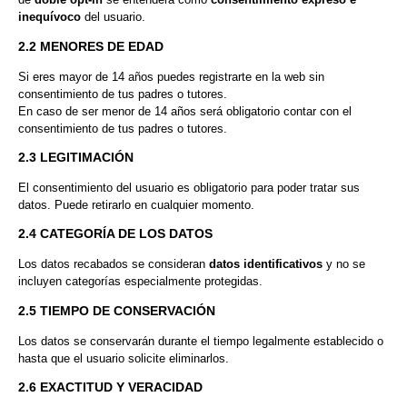
inequívoco
del usuario.
2.2 MENORES DE EDAD
Si eres mayor de 14 años puedes registrarte en la web sin
consentimiento de tus padres o tutores.
En caso de ser menor de 14 años será obligatorio contar con el
consentimiento de tus padres o tutores.
2.3 LEGITIMACIÓN
El consentimiento del usuario es obligatorio para poder tratar sus
datos. Puede retirarlo en cualquier momento.
2.4 CATEGORÍA DE LOS DATOS
Los datos recabados se consideran
datos identificativos
y no se
incluyen categorías especialmente protegidas.
2.5 TIEMPO DE CONSERVACIÓN
Los datos se conservarán durante el tiempo legalmente establecido o
hasta que el usuario solicite eliminarlos.
2.6 EXACTITUD Y VERACIDAD