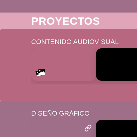
PROYECTOS
CONTENIDO AUDIOVISUAL
DISEÑO GRÁFICO