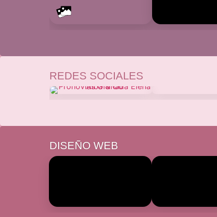
REDES SOCIALES
DISEÑO WEB